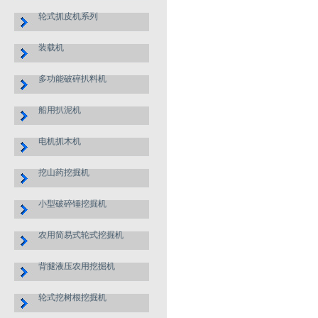
轮式抓皮机系列
装载机
多功能破碎扒料机
船用扒泥机
电机抓木机
挖山药挖掘机
小型破碎锤挖掘机
农用简易式轮式挖掘机
背腿液压农用挖掘机
轮式挖树根挖掘机