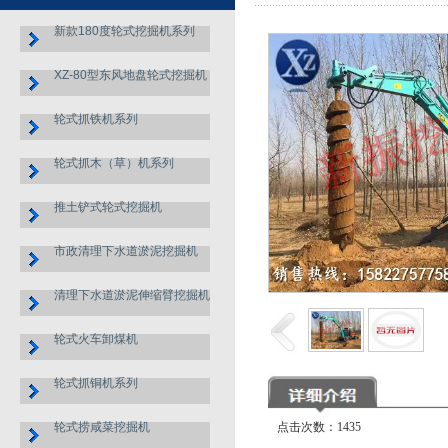
新款180度轮式挖掘机系列
XZ-80型东风地盘轮式挖掘机
轮式抓铁机系列
轮式抓木（草）机系列
推土铲式轮式挖掘机
市政清理下水道淤泥挖掘机
清理下水道淤泥伸缩臂挖掘机
轮式火车卸煤机
轮式抓铜机系列
轮式捞咸菜挖掘机
点击次数：1435