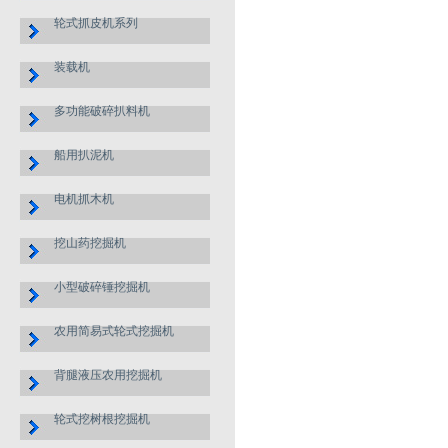
轮式抓皮机系列
装载机
多功能破碎扒料机
船用扒泥机
电机抓木机
挖山药挖掘机
小型破碎锤挖掘机
农用简易式轮式挖掘机
背腿液压农用挖掘机
轮式挖树根挖掘机