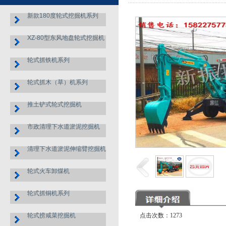
新款180度轮式挖掘机系列
XZ-80型东风地盘轮式挖掘机
轮式抓铁机系列
轮式抓木（草）机系列
推土铲式轮式挖掘机
市政清理下水道淤泥挖掘机
清理下水道淤泥伸缩臂挖掘机
轮式火车卸煤机
轮式抓铜机系列
轮式捞咸菜挖掘机
点击次数：1273